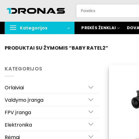
Praleisti
turinį
Kategorijos
PREKĖS ŽENKLAI
DOVA
PRODUKTAI SU ŽYMOMIS “BABY RATEL2”
KATEGORIJOS
Orlaiviai
Valdymo įranga
FPV įranga
Elektronika
Rėmai