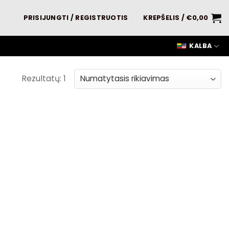
PRISIJUNGTI / REGISTRUOTIS
KREPŠELIS /
€
0,00
KALBA
Rezultatų: 1