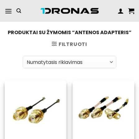
Praleisti
turinį
PRODUKTAI SU ŽYMOMIS “ANTENOS ADAPTERIS”
FILTRUOTI