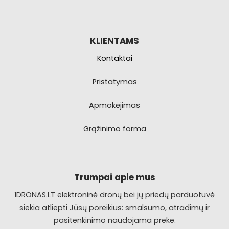
KLIENTAMS
Kontaktai
Pristatymas
Apmokėjimas
Grąžinimo forma
Trumpai apie mus
1DRONAS.LT elektroninė dronų bei jų priedų parduotuvė
siekia atliepti Jūsų poreikius: smalsumo, atradimų ir
pasitenkinimo naudojama preke.