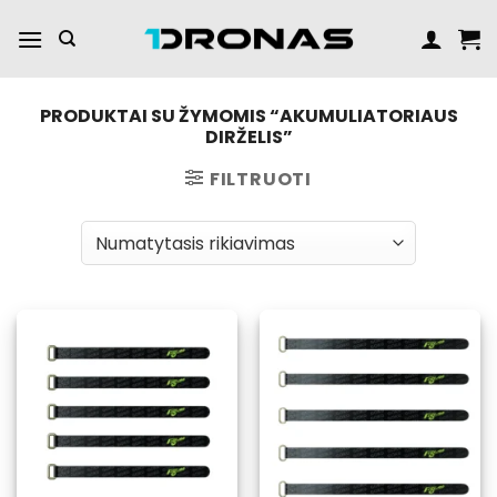
Praleisti
turinį
PRODUKTAI SU ŽYMOMIS “AKUMULIATORIAUS
DIRŽELIS”
FILTRUOTI