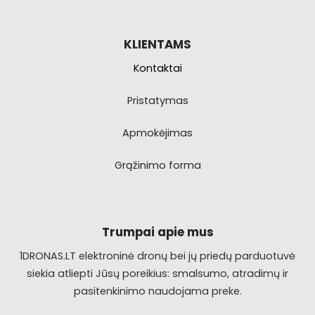
KLIENTAMS
Kontaktai
Pristatymas
Apmokėjimas
Grąžinimo forma
Trumpai apie mus
1DRONAS.LT elektroninė dronų bei jų priedų parduotuvė
siekia atliepti Jūsų poreikius: smalsumo, atradimų ir
pasitenkinimo naudojama preke.