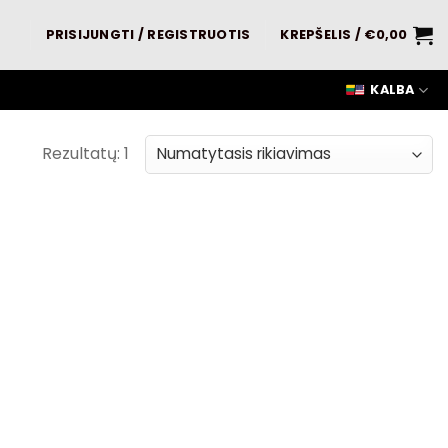
PRISIJUNGTI / REGISTRUOTIS
KREPŠELIS /
€
0,00
KALBA
Rezultatų: 1