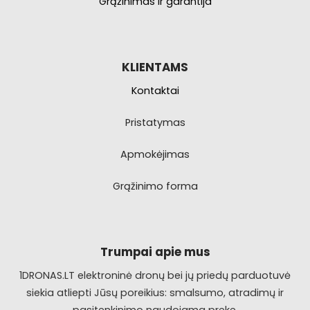
Grąžinimas ir garantija
KLIENTAMS
Kontaktai
Pristatymas
Apmokėjimas
Grąžinimo forma
Trumpai apie mus
1DRONAS.LT elektroninė dronų bei jų priedų parduotuvė
siekia atliepti Jūsų poreikius: smalsumo, atradimų ir