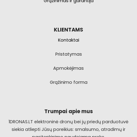
Grąžinimas ir garantija
KLIENTAMS
Kontaktai
Pristatymas
Apmokėjimas
Grąžinimo forma
Trumpai apie mus
1DRONAS.LT elektroninė dronų bei jų priedų parduotuvė
siekia atliepti Jūsų poreikius: smalsumo, atradimų ir