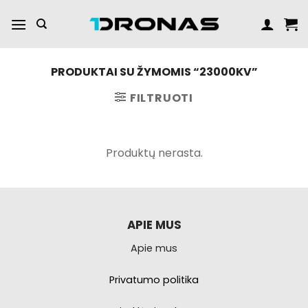
Praleisti
turinį
PRODUKTAI SU ŽYMOMIS “23000KV”
FILTRUOTI
Produktų nerasta.
APIE MUS
Apie mus
Privatumo politika