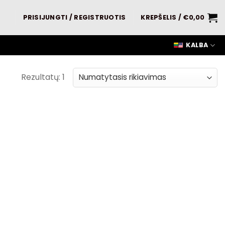
PRISIJUNGTI / REGISTRUOTIS
KREPŠELIS /
€
0,00
KALBA
Rezultatų: 1