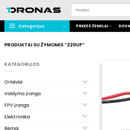
Praleisti
turinį
Kategorijos
PREKĖS ŽENKLAI
DOVA
PRODUKTAI SU ŽYMOMIS “220UF”
KATEGORIJOS
Orlaiviai
Valdymo įranga
FPV įranga
Elektronika
Rėmai