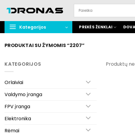
Praleisti
turinį
Kategorijos
PREKĖS ŽENKLAI
DOVA
PRODUKTAI SU ŽYMOMIS “2207”
KATEGORIJOS
Produktų ne
Orlaiviai
Valdymo įranga
FPV įranga
Elektronika
Rėmai