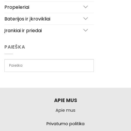
Propeleriai
Baterijos ir įkrovikliai
Įrankiai ir priedai
PAIEŠKA
APIE MUS
Apie mus
Privatumo politika