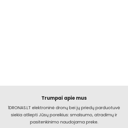
Trumpai apie mus
1DRONAS.LT elektroninė dronų bei jų priedų parduotuvė
siekia atliepti Jūsų poreikius: smalsumo, atradimų ir
pasitenkinimo naudojama preke.