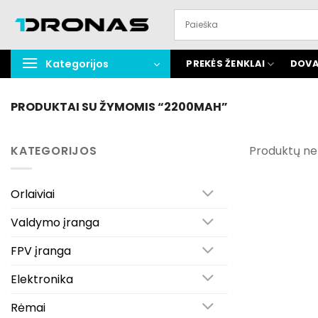
Praleisti
turinį
Kategorijos
PREKĖS ŽENKLAI
DOVA
PRODUKTAI SU ŽYMOMIS “2200MAH”
KATEGORIJOS
Produktų ne
Orlaiviai
Valdymo įranga
FPV įranga
Elektronika
Rėmai