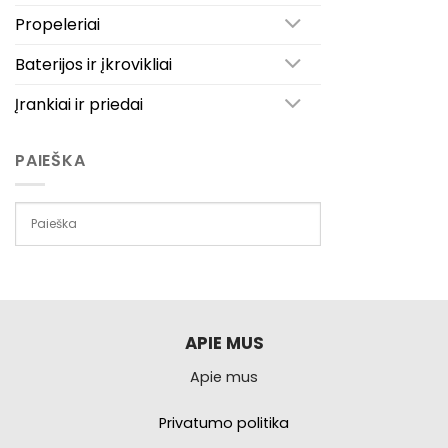
Propeleriai
Baterijos ir įkrovikliai
Įrankiai ir priedai
PAIEŠKA
APIE MUS
Apie mus
Privatumo politika