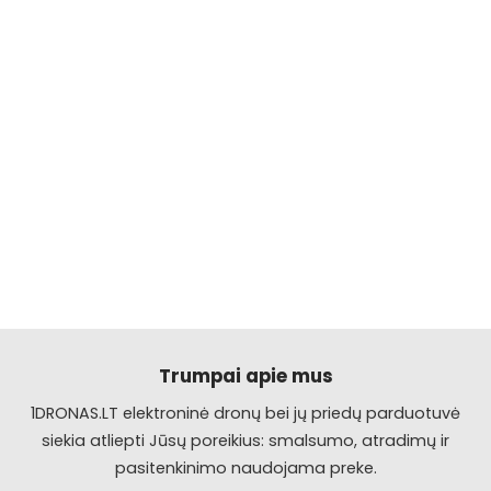
Trumpai apie mus
1DRONAS.LT elektroninė dronų bei jų priedų parduotuvė
siekia atliepti Jūsų poreikius: smalsumo, atradimų ir
pasitenkinimo naudojama preke.