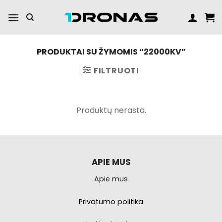
Praleisti
turinį
PRODUKTAI SU ŽYMOMIS “22000KV”
FILTRUOTI
Produktų nerasta.
APIE MUS
Apie mus
Privatumo politika