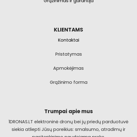
Grąžinimas ir garantija
KLIENTAMS
Kontaktai
Pristatymas
Apmokėjimas
Grąžinimo forma
Trumpai apie mus
1DRONAS.LT elektroninė dronų bei jų priedų parduotuvė
siekia atliepti Jūsų poreikius: smalsumo, atradimų ir