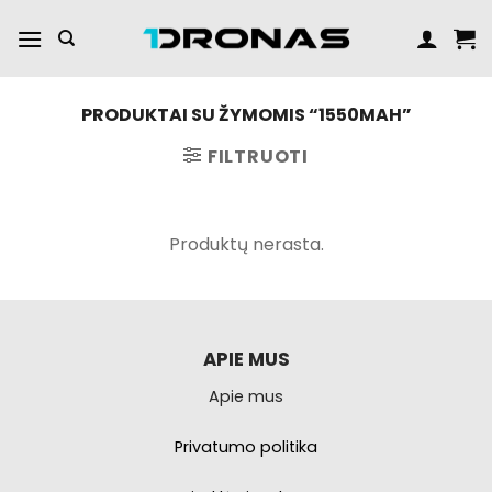
Praleisti
turinį
PRODUKTAI SU ŽYMOMIS “1550MAH”
FILTRUOTI
Produktų nerasta.
APIE MUS
Apie mus
Privatumo politika