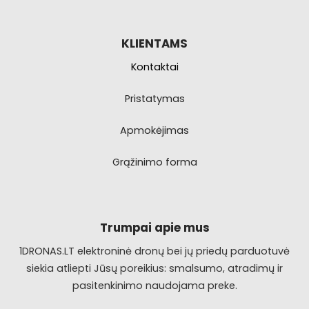
KLIENTAMS
Kontaktai
Pristatymas
Apmokėjimas
Grąžinimo forma
Trumpai apie mus
1DRONAS.LT elektroninė dronų bei jų priedų parduotuvė
siekia atliepti Jūsų poreikius: smalsumo, atradimų ir
pasitenkinimo naudojama preke.