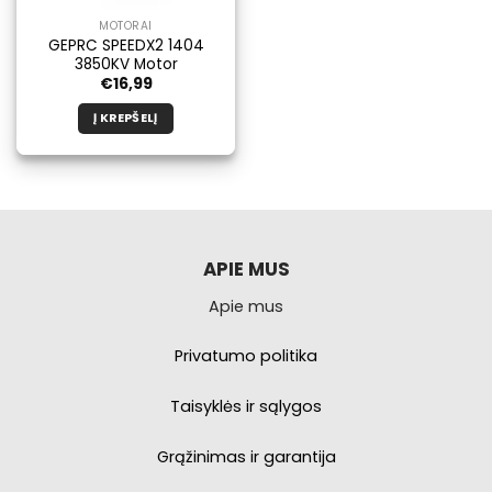
MOTORAI
GEPRC SPEEDX2 1404
3850KV Motor
€
16,99
Į KREPŠELĮ
APIE MUS
Apie mus
Privatumo politika
Taisyklės ir sąlygos
Grąžinimas ir garantija