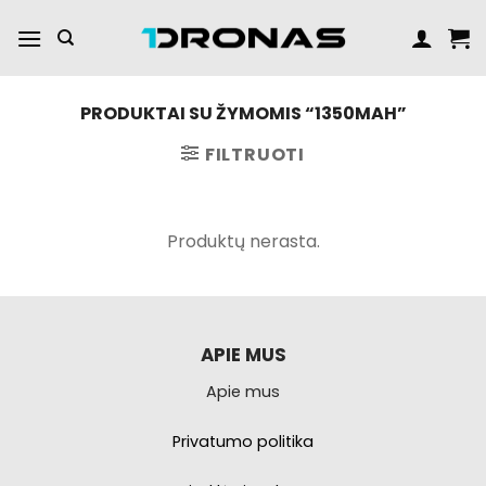
Praleisti
turinį
PRODUKTAI SU ŽYMOMIS “1350MAH”
FILTRUOTI
Produktų nerasta.
APIE MUS
Apie mus
Privatumo politika