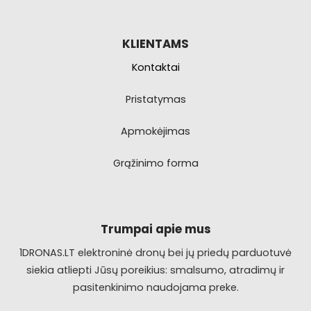
KLIENTAMS
Kontaktai
Pristatymas
Apmokėjimas
Grąžinimo forma
Trumpai apie mus
1DRONAS.LT elektroninė dronų bei jų priedų parduotuvė
siekia atliepti Jūsų poreikius: smalsumo, atradimų ir
pasitenkinimo naudojama preke.