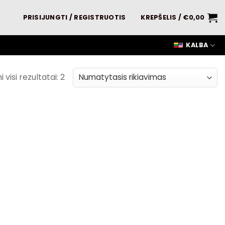
PRISIJUNGTI / REGISTRUOTIS
KREPŠELIS /
€
0,00
KALBA
visi rezultatai: 2