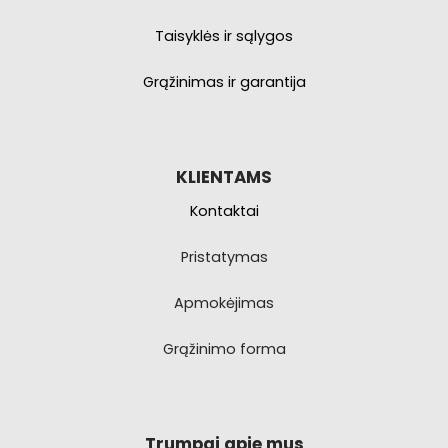
Taisyklės ir sąlygos
Grąžinimas ir garantija
KLIENTAMS
Kontaktai
Pristatymas
Apmokėjimas
Grąžinimo forma
Trumpai apie mus