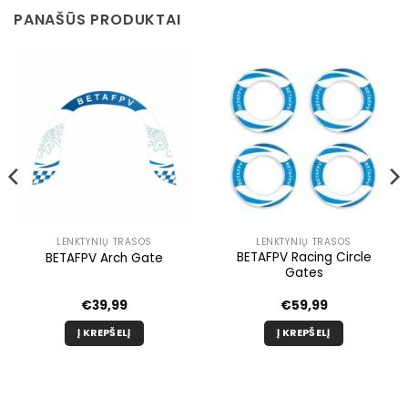
PANAŠŪS PRODUKTAI
LENKTYNIŲ TRASOS
LENKTYNIŲ TRASOS
BETAFPV Racing Circle
BETAFPV Arch Gate
Gates
€
39,99
€
59,99
Į KREPŠELĮ
Į KREPŠELĮ