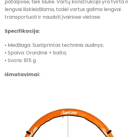
patalpose, tiek lauke. Vartų konstrukcija yra tvirta ir
lengvai išskleidžiama, todėl vartus galima lengvai
transportuoti ir naudoti įvairiose vietose.
Specifikacija:
• Medžiaga: Sustiprintas techninis audinys;
• Spalva: Oranžinė + balta;
• Svoris: 815 g.
Išmatavimai: