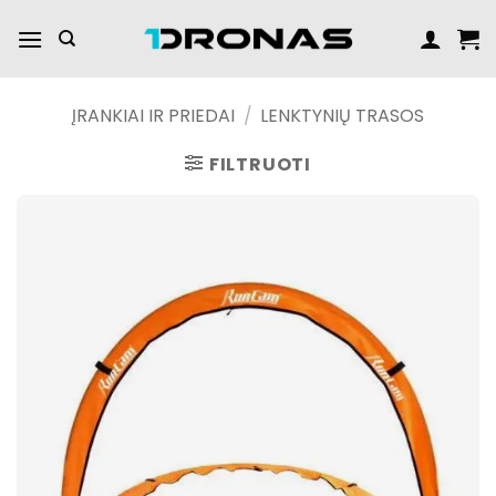
Praleisti
turinį
ĮRANKIAI IR PRIEDAI
/
LENKTYNIŲ TRASOS
FILTRUOTI