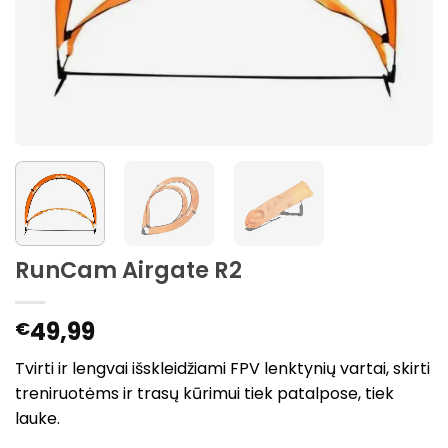
RunCam Airgate R2
49,99
€
Tvirti ir lengvai išskleidžiami FPV lenktynių vartai, skirti
treniruotėms ir trasų kūrimui tiek patalpose, tiek
lauke.