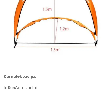
Komplektacija:
1x RunCam vartai.