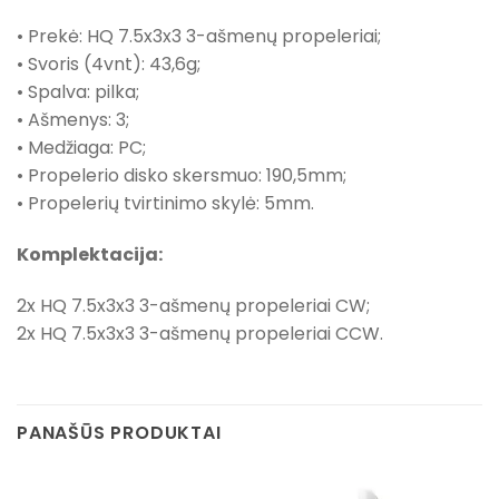
• Prekė: HQ 7.5x3x3 3-ašmenų propeleriai;
• Svoris (4vnt): 43,6g;
• Spalva: pilka;
• Ašmenys: 3;
• Medžiaga: PC;
• Propelerio disko skersmuo: 190,5mm;
• Propelerių tvirtinimo skylė: 5mm.
Komplektacija:
2x HQ 7.5x3x3 3-ašmenų propeleriai CW;
2x HQ 7.5x3x3 3-ašmenų propeleriai CCW.
PANAŠŪS PRODUKTAI