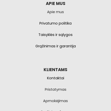
pasirinkti
APIE MUS
produkto
Apie mus
puslapyje.
Privatumo politika
Taisyklės ir sąlygos
Grąžinimas ir garantija
KLIENTAMS
Kontaktai
Pristatymas
Apmokėjimas