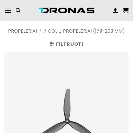
Praleisti
turinį
PROPELERIAI
/
7 COLIŲ PROPELERIAI (179-203 MM)
FILTRUOTI