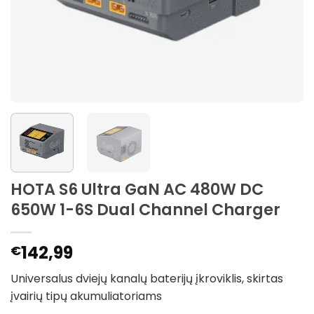
HOTA S6 Ultra GaN AC 480W DC
650W 1-6S Dual Channel Charger
142,99
€
Universalus dviejų kanalų baterijų įkroviklis, skirtas
įvairių tipų akumuliatoriams