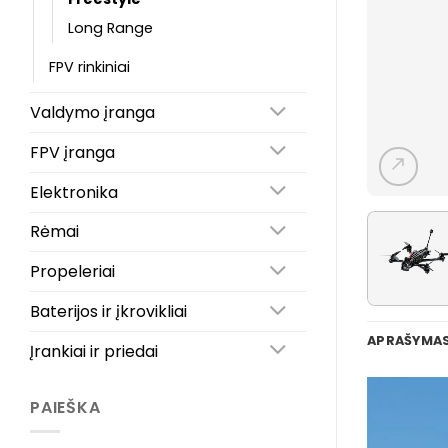
Long Range
FPV rinkiniai
Valdymo įranga
FPV įranga
Elektronika
Rėmai
Propeleriai
Baterijos ir įkrovikliai
APRAŠYMA
Įrankiai ir priedai
PAIEŠKA