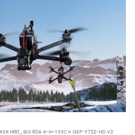
 TAKER H60_BLS 60A 4-in-1 ESC ir GEP-F722-HD V2