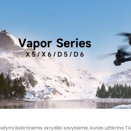
ižymi išskirtinėmis skrydžio savybėmis, kurias užtikrina