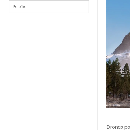
Dronas pas