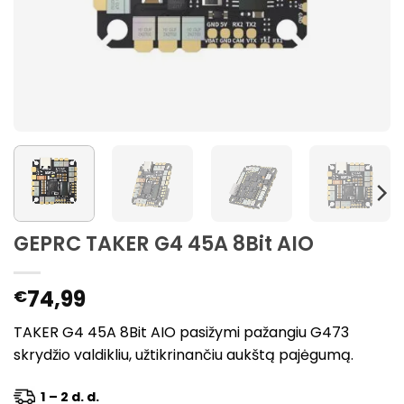
GEPRC TAKER G4 45A 8Bit AIO
74,99
€
TAKER G4 45A 8Bit AIO pasižymi pažangiu G473
skrydžio valdikliu, užtikrinančiu aukštą pajėgumą.
1 – 2 d. d.