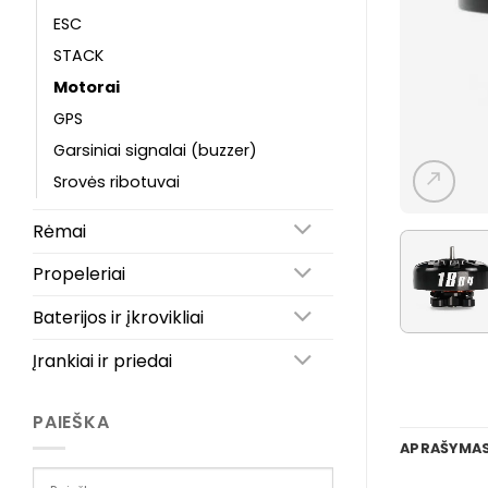
ESC
STACK
Motorai
GPS
Garsiniai signalai (buzzer)
Srovės ribotuvai
Rėmai
Propeleriai
Baterijos ir įkrovikliai
Įrankiai ir priedai
PAIEŠKA
APRAŠYMA