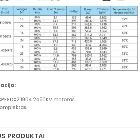
acija:
SPEEDX2 1804 2450KV motoras;
komplektas.
S PRODUKTAI