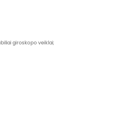
iliai giroskopo veiklai;