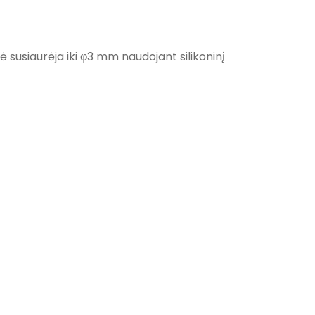
 susiaurėja iki φ3 mm naudojant silikoninį