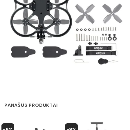
PANAŠŪS PRODUKTAI
-6%
-8%