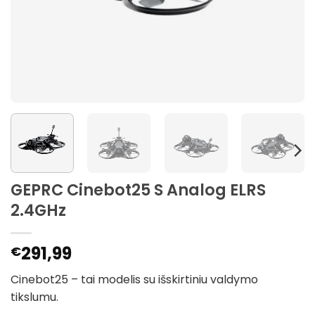
GEPRC Cinebot25 S Analog ELRS
2.4GHz
291,99
€
Cinebot25 – tai modelis su išskirtiniu valdymo
tikslumu.