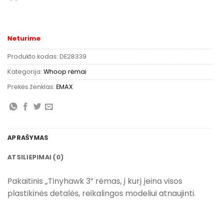
Neturime
Produkto kodas:
DE28339
Kategorija:
Whoop rėmai
Prekės ženklas:
EMAX
APRAŠYMAS
ATSILIEPIMAI (0)
Pakaitinis „Tinyhawk 3” rėmas, į kurį įeina visos
plastikinės detalės, reikalingos modeliui atnaujinti.