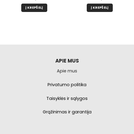
Į KREPŠELĮ
Į KREPŠELĮ
APIE MUS
Apie mus
Privatumo politika
Taisyklės ir sąlygos
Grąžinimas ir garantija