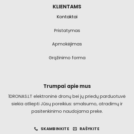
KLIENTAMS
Kontaktai
Pristatymas
Apmokėjimas
Grąžinimo forma
Trumpai apie mus
1DRONAS.LT elektroninė dronų bei jų priedų parduotuvė
siekia atliepti Jūsų poreikius: smalsumo, atradimų ir
pasitenkinimo naudojama preke.
SKAMBINKITE
RAŠYKITE